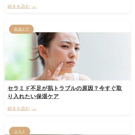
続きを読む
保湿ケア
セラミド不足が肌トラブルの原因？今すぐ取
り入れたい保湿ケア
続きを読む
コスメ