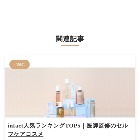
関連記事
infact
infact人気ランキングTOP5｜医師監修のセル
フケアコスメ