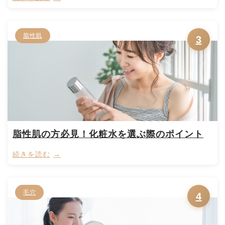
脂性肌
3
脂性肌の方必見！化粧水を選ぶ際のポイント
続きを読む
毛穴
4