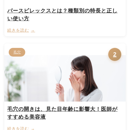
パースピレックスとは？種類別の特長と正し
い使い方
続きを読む
毛穴
2
毛穴の開きは、見た目年齢に影響大！医師が
すすめる美容液
続きを読む