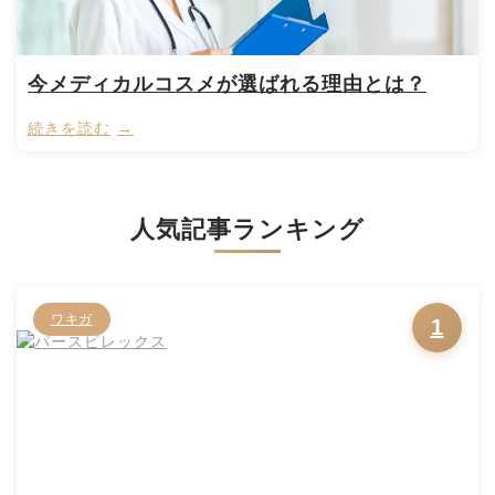
今メディカルコスメが選ばれる理由とは？
続きを読む
人気記事ランキング
ワキガ
1