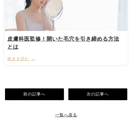
皮膚科医監修！開いた毛穴を引き締める方法
とは
続きを読む
前の記事へ
次の記事へ
一覧へ戻る