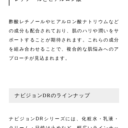
酢酸レチノールやヒアルロン酸ナトリウムなど
の成分も配合されており、肌のハリや潤いをサ
ポートすることが期待されます。これらの成分
を組み合わせることで、複合的な肌悩みへのア
プローチが見込まれます。
ナビジョンDRのラインナップ
ナビジョンDRシリーズには、化粧水・乳液・
クリーム・日焼け止めなど、幅広いラインナッ