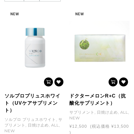
NEW
NEW
ソルプロプリュスホワイ
ドクターメロンR+C（抗
ト（UVケアサプリメン
酸化サプリメント）
ト）
サプリメント, 日焼け止め, ALL,
NEW
ソルプロ プリュスホワイト, サ
プリメント, 日焼け止め, ALL,
¥12,500
(税込価格
¥13,500
NEW
)