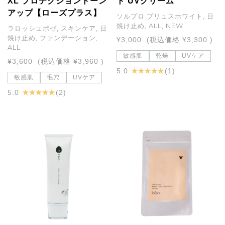
XL プロテクショントーン
ト UVクリーム
アップ【ローズプラス】
ソルプロ プリュスホワイト, 日
焼け止め, ALL, NEW
ラロッシュポゼ, スキンケア, 日
焼け止め, ファンデーション,
¥3,000
(税込価格
¥3,300
)
ALL
敏感肌
乾燥
UVケア
¥3,600
(税込価格
¥3,960
)
★ ★ ★ ★ ★
5.0
(1)
敏感肌
毛穴
UVケア
★ ★ ★ ★ ★
5.0
(2)