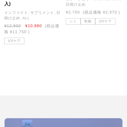
入)
日焼け止め
¥2,700
(税込価格
¥2,970
)
インファクト, サプリメント, 日
焼け止め, ALL
シミ
乾燥
UVケア
¥12,800
¥10,880
(税込価
格
¥11,750
)
UVケア