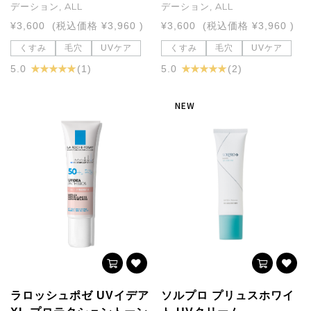
デーション, ALL
デーション, ALL
¥3,600
(税込価格
¥3,960
)
¥3,600
(税込価格
¥3,960
)
くすみ
毛穴
UVケア
くすみ
毛穴
UVケア
★ ★ ★ ★ ★
★ ★ ★ ★ ★
5.0
(1)
5.0
(2)
NEW
ラロッシュポゼ UVイデア
ソルプロ プリュスホワイ