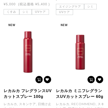
¥5,000
(税込価格
¥5,400
)
エイジングケア
シミ
くすみ
シミ
UVケア
UVケア
NEW
NEW
レカルカ フレグランスUV
レカルカ ミニフレグラン
カットスプレー 100g
スUVカットスプレー 60g
レカルカ, スキンケア, 日焼け止
レカルカ, RECOMMEND, スキ