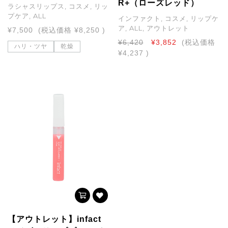
R+（ローズレッド）
ラシャスリップス, コスメ, リッ
プケア, ALL
インファクト, コスメ, リップケ
ア, ALL, アウトレット
¥7,500
(税込価格
¥8,250
)
¥6,420
¥3,852
(税込価格
ハリ・ツヤ
乾燥
¥4,237
)
【アウトレット】infact