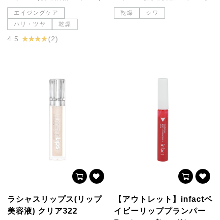
エイジングケア
乾燥
シワ
ハリ・ツヤ
乾燥
★ ★ ★ ★
4.5
(2)
ラシャスリップス(リップ
【アウトレット】infactベ
美容液) クリア322
イビーリッププランパー