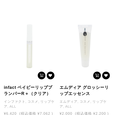
infact ベイビーリッププ
エムディア グロッシーリ
ランパーR＋（クリア）
ップエッセンス
インファクト, コスメ, リップケ
エムディア, コスメ, リップケ
ア, ALL
ア, ALL
¥6,420
(税込価格
¥7,062
)
¥2,000
(税込価格
¥2,200
)