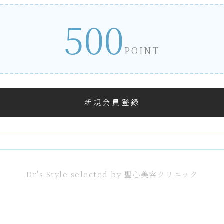
500
POINT
新規会員登録
Dr's Style selected by 聖心美容クリニック