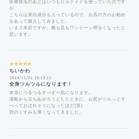
医療脱毛のあとはいつもヒルドイドを使っていたのです
キサンジオール
が、
こちらは美白成分も入っているので、お店の方のお勧め
もあって購入してみました。
いま２本目ですが、腕も足もワントーン明るくなったと
思います。
★★★★★
ちいかわ
2024/11/01 16:19:12
全身ツルツルになります！
本当につるつるすべすべ肌になります。
湯船から立ちあがろうとしたときに、お尻がツルっとす
べっておぼれそうになったほど(笑)
肘のくすみも薄くなってきました。