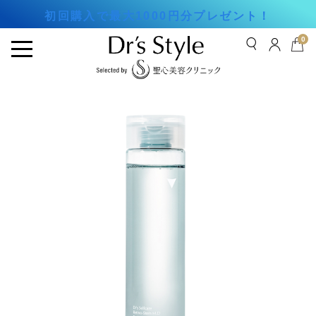
初回購入で最大1000円分プレゼント！
0