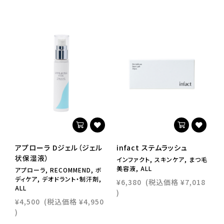
アプローラ Dジェル（ジェル
infact ステムラッシュ
【
状保湿液）
インファクト, スキンケア, まつ毛
美容液, ALL
アプローラ, RECOMMEND, ボ
イ
ディケア, デオドラント・制汗剤,
¥6,380
(税込価格
¥7,018
¥
ALL
)
¥4,500
(税込価格
¥4,950
)