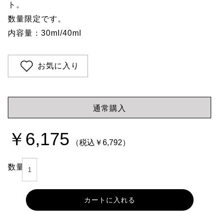
ト。
数量限定です。
内容量：30ml/40ml
お気に入り
通常購入
￥6,175
（税込￥6,792）
数量
カートに入れる