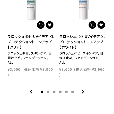
・傷やはれもの、しっしん等、異常のある部位にはお
使いにならないでください。
ラロッシュポゼ UVイデア XL
ラロッシュポゼ UVイデア XL
ラ
プロテクショントーンアップ
プロテクショントーンアップ
【クリア】
【ホワイト】
ラロッシュポゼ, スキンケア, 日
ラロッシュポゼ, スキンケア, 日
ラ
焼け止め, ファンデーション,
焼け止め, ファンデーション,
焼
ALL
ALL
A
¥3,600
(税込価格
¥3,960
¥3,600
(税込価格
¥3,960
¥
)
)
)