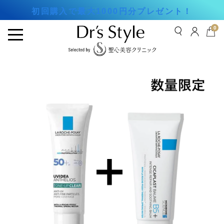
初回購入で最大1000円分プレゼント！
税抜1.5万円以上で送料無料🚛
0