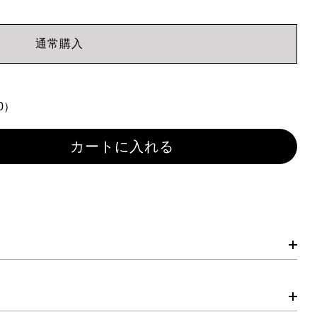
通常購入
A
0）
カートに入れる