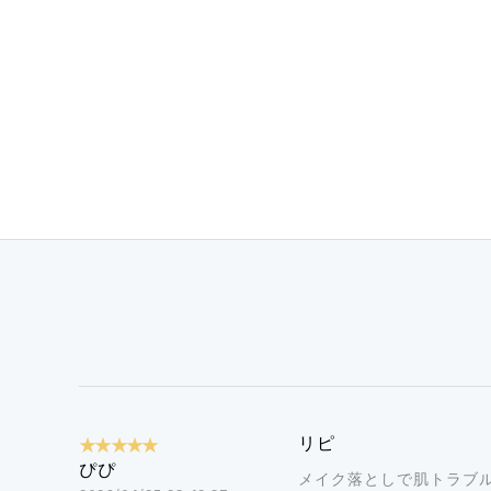
★★★★★
リピ
ぴぴ
メイク落としで肌トラブ