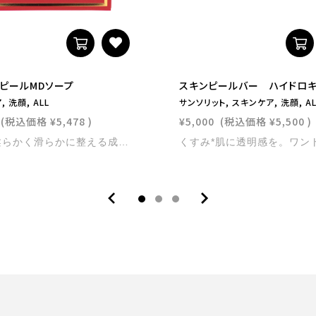
ピールMDソープ
スキンピールバー ハイドロ
 洗顔, ALL
サンソリット, スキンケア, 洗顔, AL
(税込価格
¥5,478
)
¥5,000
(税込価格
¥5,500
)
お肌を柔らかく滑らかに整える成分として乳酸とグリコール酸を独自バランスで処方、さらに 乳酸菌もプラスした全身乳酸ピーリング石鹸です。 内容量：80g