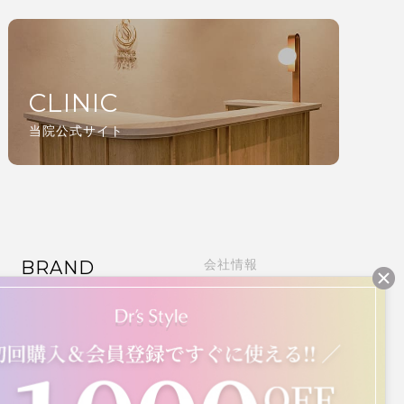
CLINIC
当院公式サイト
BRAND
会社情報
ご利用ガイド
ALL ITEM
定期購入について
よくある質問