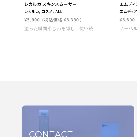
レカルカ スキンスムーサー
エムディ
レカルカ, コスメ, ALL
エムディア,
¥5,800
(税込価格
¥6,380
)
¥6,500
塗った瞬間小じわを隠し、使い続けて乾燥による小じわをじっくり防ぐ、多角的小じわケア下地クリーム 内容量：30g
CONTACT