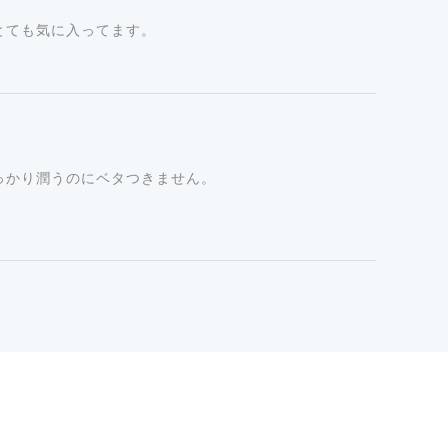
とても気に入ってます。
っかり潤うのにベタつきません。