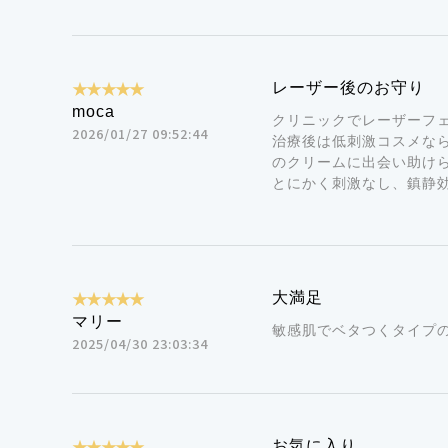
★★★★★
レーザー後のお守り
moca
クリニックでレーザーフ
2026/01/27 09:52:44
治療後は低刺激コスメな
のクリームに出会い助け
とにかく刺激なし、鎮静
★★★★★
大満足
マリー
敏感肌でベタつくタイプ
2025/04/30 23:03:34
★★★★★
お気に入り