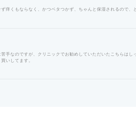
せず痒くもならなく、かつベタつかず、ちゃんと保湿されるので、
は苦手なのですが、クリニックでお勧めしていただいたこちらはし
ト買いしてます。