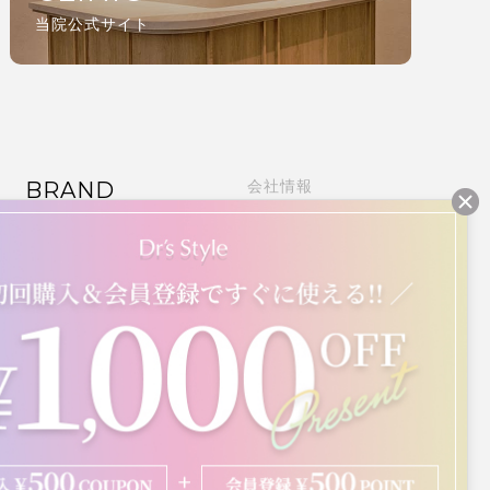
当院公式サイト
BRAND
会社情報
ご利用ガイド
ALL ITEM
定期購入について
よくある質問
特定商法に基づく表記
プライバシーポリシー
利用規約