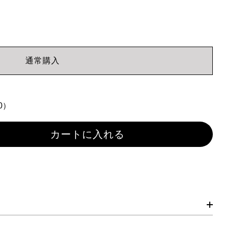
A
通常購入
0）
カートに入れる